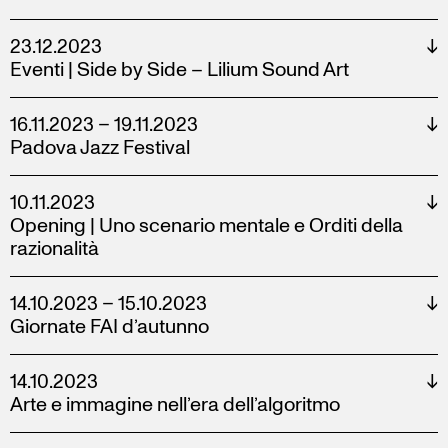
23.12.2023
↓
Eventi | Side by Side – Lilium Sound Art
16.11.2023 – 19.11.2023
↓
Padova Jazz Festival
10.11.2023
↓
Opening | Uno scenario mentale e Orditi della
razionalità
14.10.2023 – 15.10.2023
↓
Giornate FAI d’autunno
14.10.2023
↓
Arte e immagine nell’era dell’algoritmo