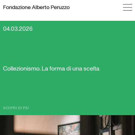
Skip
Fondazione
Alberto Peruzzo
to
content
04.03.2026
Collezionismo. La forma di una scelta
SCOPRI DI PIÙ