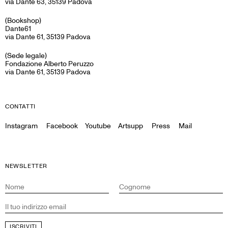
via Dante 63, 35139 Padova
(Bookshop)
Dante61
via Dante 61, 35139 Padova
(Sede legale)
Fondazione Alberto Peruzzo
via Dante 61, 35139 Padova
CONTATTI
Instagram
Facebook
Youtube
Artsupp
Press
Mail
NEWSLETTER