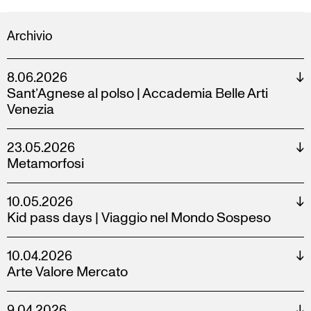
VISITE GUIDATE
Archivio
8.06.2026
↓
Sant’Agnese al polso | Accademia Belle Arti
Venezia
23.05.2026
↓
Metamorfosi
10.05.2026
↓
Kid pass days | Viaggio nel Mondo Sospeso
10.04.2026
↓
Arte Valore Mercato
9.04.2026
↓