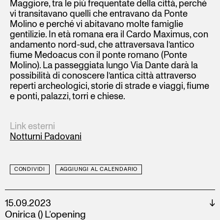
Maggiore, tra le più frequentate della città, perché
vi transitavano quelli che entravano da Ponte
Molino e perché vi abitavano molte famiglie
gentilizie. In età romana era il Cardo Maximus, con
andamento nord-sud, che attraversava l’antico
fiume Medoacus con il ponte romano (Ponte
Molino). La passeggiata lungo Via Dante darà la
possibilità di conoscere l’antica città attraverso
reperti archeologici, storie di strade e viaggi, fiume
e ponti, palazzi, torri e chiese.
Link esterni
Notturni Padovani
CONDIVIDI
AGGIUNGI AL CALENDARIO
15.09.2023
↓
Onirica () L’opening