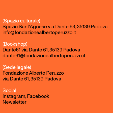
Skip
to
content
(Spazio culturale)
Spazio Sant’Agnese via Dante 63, 35139 Padova
info@fondazionealbertoperuzzo.it
(Bookshop)
Dante61 via Dante 61, 35139 Padova
dante61@fondazionealbertoperuzzo.it
(Sede legale)
Fondazione Alberto Peruzzo
via Dante 61, 35139 Padova
Social
Instagram
,
Facebook
Newsletter