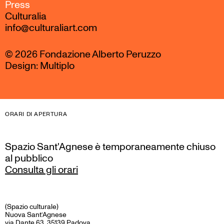
Press
Culturalia
info@culturaliart.com
© 2026 Fondazione Alberto Peruzzo
Design:
Multiplo
ORARI DI APERTURA
Spazio Sant'Agnese è temporaneamente chiuso
al pubblico
Consulta gli orari
(Spazio culturale)
Nuova Sant’Agnese
via Dante 63, 35139 Padova