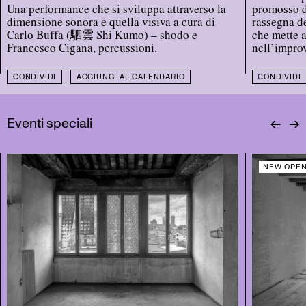
Una performance che si sviluppa attraverso la
promosso d
dimensione sonora e quella visiva a cura di
rassegna d
Carlo Buffa (駟雲 Shi Kumo) – shodo e
che mette a
Francesco Cigana, percussioni.
nell’improv
CONDIVIDI
AGGIUNGI AL CALENDARIO
CONDIVIDI
Eventi speciali
←
→
NEW OPEN