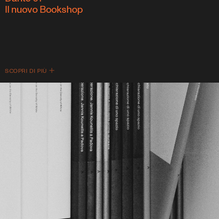
Il nuovo Bookshop
SCOPRI DI PIÙ