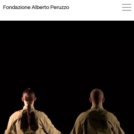
Skip
Fondazione
Alberto Peruzzo
to
content