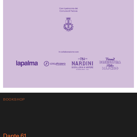
BOOKSHOP
Dante 61