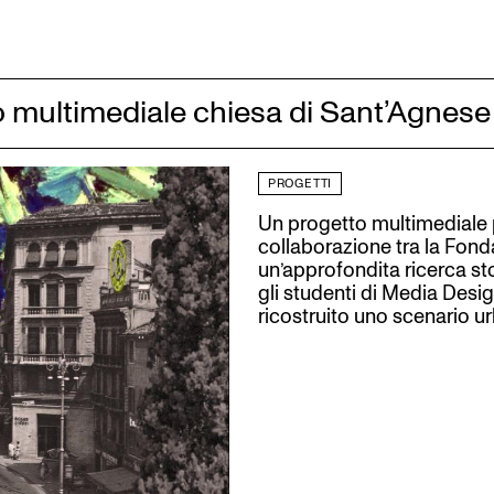
 multimediale chiesa di Sant’Agnese
PROGETTI
Un progetto multimediale 
collaborazione tra la Fond
un’approfondita ricerca sto
gli studenti di Media Desi
ricostruito uno scenario 