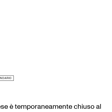
ENDARIO
ese è temporaneamente chiuso al