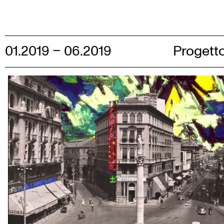
Skip
to
content
01.2019 – 06.2019
Progetto