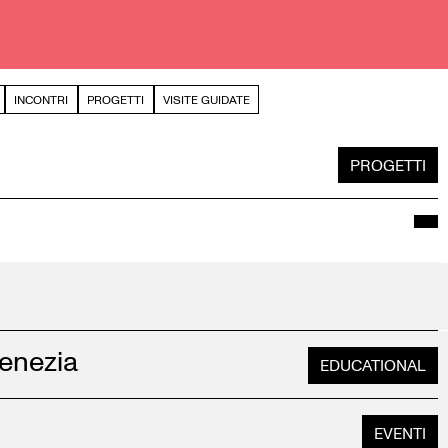
INCONTRI
PROGETTI
VISITE GUIDATE
PROGETTI
Venezia
EDUCATIONAL
EVENTI