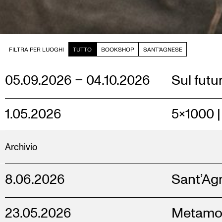
FILTRA PER LUOGHI
TUTTO
BOOKSHOP
SANT'AGNESE
05.09.2026 – 04.10.2026
Sul futu
1.05.2026
5×1000 
Archivio
8.06.2026
Sant’Agn
23.05.2026
Metamor