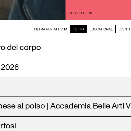
SCOPRI DI PIÙ
FILTRA PER ATTIVITÀ
TUTTO
EDUCATIONAL
EVENTI
ro del corpo
| 2026
ese al polso | Accademia Belle Arti 
fosi