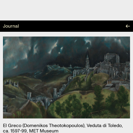
Skip
to
content
Journal
El Greco (Domenikos Theotokopoulos), Veduta di Toledo,
ca. 1597-99, MET Museum