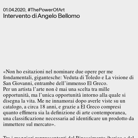
01.04.2020
,
#ThePowerOfArt
Intervento di Angelo Bellomo
«Non ho esitazioni nel nominare due opere per me
fondamentali, gigantesche: Veduta di Toledo e La visione di
San Giovanni, entrambe dell’immenso El Greco.
Per un artista l’arte non è mai una scelta tra mille
opportunità, ma l’unica opportunità intorno alla quale si
disegna la vita. Me ne innamorai dopo averle viste su un
catalogo, a circa 18 anni, e grazie a El Greco compresi
quanto effimera sia la definizione di arte contemporanea,
una classificazione necessaria ad identificare un prodotto da
immettere sul mercato».
Tra i maggiori rappresentanti del Rinascimento iberico e del