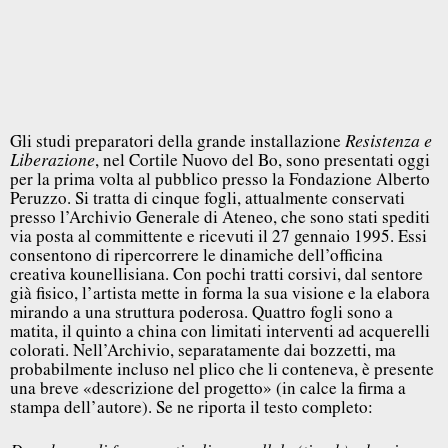
Gli studi preparatori della grande installazione
Resistenza e
, nel Cortile Nuovo del Bo, sono presentati oggi
Liberazione
per la prima volta al pubblico presso la Fondazione Alberto
Peruzzo. Si tratta di cinque fogli, attualmente conservati
presso l’Archivio Generale di Ateneo, che sono stati spediti
via posta al committente e ricevuti il 27 gennaio 1995. Essi
consentono di ripercorrere le dinamiche dell’officina
creativa kounellisiana. Con pochi tratti corsivi, dal sentore
già fisico, l’artista mette in forma la sua visione e la elabora
mirando a una struttura poderosa. Quattro fogli sono a
matita, il quinto a china con limitati interventi ad acquerelli
colorati. Nell’Archivio, separatamente dai bozzetti, ma
probabilmente incluso nel plico che li conteneva, è presente
una breve «descrizione del progetto» (in calce la firma a
stampa dell’autore). Se ne riporta il testo completo: