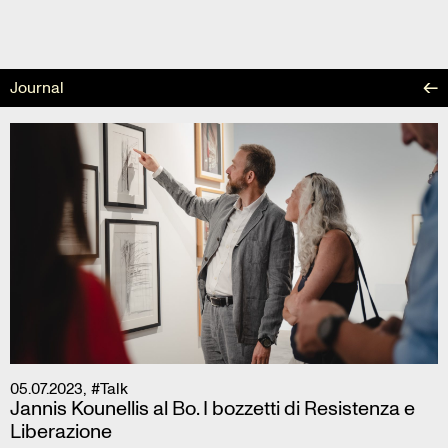
Skip
to
content
Journal
05.07.2023
,
#Talk
Jannis Kounellis al Bo. I bozzetti di Resistenza e
Liberazione