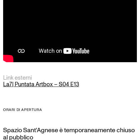
Link esterni
La7| Puntata Artbox – S04 E13
ORARI DI APERTURA
Spazio Sant'Agnese è temporaneamente chiuso
al pubblico