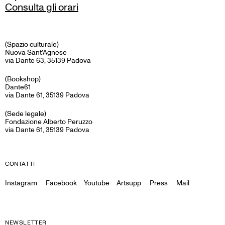
Consulta gli orari
(Spazio culturale)
Nuova Sant’Agnese
via Dante 63, 35139 Padova
(Bookshop)
Dante61
via Dante 61, 35139 Padova
(Sede legale)
Fondazione Alberto Peruzzo
via Dante 61, 35139 Padova
CONTATTI
Instagram
Facebook
Youtube
Artsupp
Press
Mail
NEWSLETTER