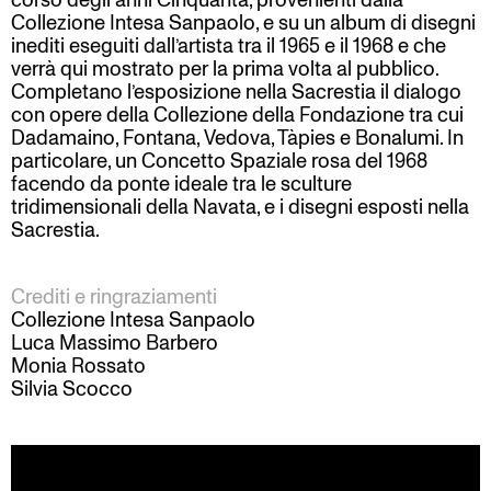
corso degli anni Cinquanta, provenienti dalla
Collezione Intesa Sanpaolo, e su un album di disegni
inediti eseguiti dall’artista tra il 1965 e il 1968 e che
verrà qui mostrato per la prima volta al pubblico.
Completano l’esposizione nella Sacrestia il dialogo
con opere della Collezione della Fondazione tra cui
Dadamaino, Fontana, Vedova, Tàpies e Bonalumi. In
particolare, un Concetto Spaziale rosa del 1968
facendo da ponte ideale tra le sculture
tridimensionali della Navata, e i disegni esposti nella
Sacrestia.
Crediti e ringraziamenti
Collezione Intesa Sanpaolo
Luca Massimo Barbero
Monia Rossato
Silvia Scocco