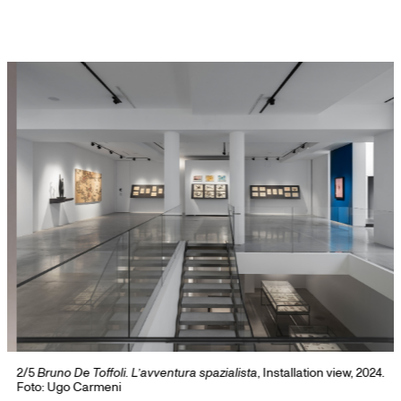
Skip
to
content
2/5
Bruno De Toffoli. L’avventura spazialista
, Installation view, 2024.
3
Foto: Ugo Carmeni
F